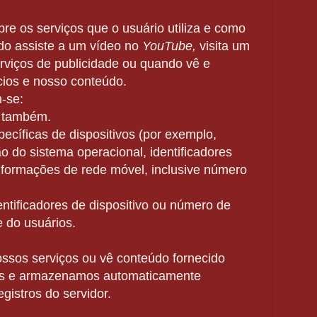
bre os serviços que o usuário utiliza e como
do assiste a um vídeo no
YouTube,
visita um
rviços de publicidade ou
quando vê e
cios
e nosso conteúdo.
-se:
o também.
ecíficas de dispositivos
(por exemplo,
 do sistema operacional, identificadores
informações de rede móvel, inclusive número
entificadores de dispositivo
ou
número de
 do usuários.
ossos serviços ou vê conteúdo fornecido
os e armazenamos automaticamente
gistros do servidor.