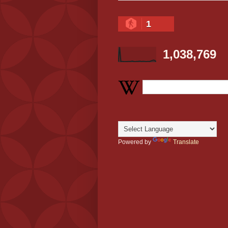
1
1,038,769
Powered by
Translate