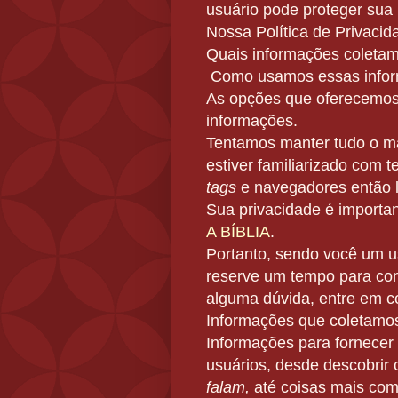
usuário pode proteger sua 
Nossa Política de Privacid
Quais informações coletam
Como usamos essas info
As opções que oferecemos,
informações.
Tentamos manter tudo o ma
estiver familiarizado com
tags
e navegadores então l
Sua privacidade é importa
A BÍBLIA
.
Portanto, sendo você um us
reserve um tempo para conh
alguma dúvida, entre em c
Informações que coletamo
Informações para fornecer
usuários, desde descobrir
falam,
até coisas mais co