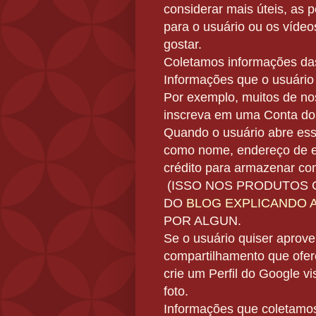
considerar mais úteis
,
as p
para o usuário
ou os víde
gostar.
Coletamos informações das
Informações que o usuário
Por exemplo, muitos de no
inscreva em uma Conta do
Quando o usuário abre ess
como nome, endereço de e
crédito
para armazenar com
(ISSO NOS PRODUTOS 
DO
BLOG EXPLICANDO A 
POR ALGUN.
Se o usuário quiser aprove
compartilhamento que ofe
crie um Perfil do Google v
foto.
Informações que coletamos 