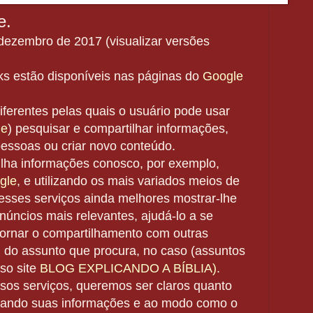
e.
 dezembro de 2017 (visualizar versões
s estão disponíveis nas páginas do
Google
ferentes pelas quais o usuário pode usar
le
) pesquisar e compartilhar informações,
essoas ou criar novo conteúdo.
lha informações conosco, por exemplo,
gle
, e utilizando os mais variados meios de
esses serviços ainda melhores mostrar-lhe
núncios mais relevantes, ajudá-lo
a se
tornar
o compartilhamento com outras
l do assunto que procura, no caso (assuntos
sso site
BLOG EXPLICANDO A BÍBLIA)
.
os serviços, queremos ser claros quanto
ando suas informações e ao modo como o