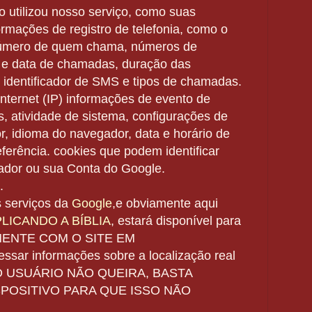
 utilizou nosso serviço, como suas
ormações de registro de telefonia, como o
número de quem chama, números de
 e data de chamadas, duração das
identificador de SMS e tipos de chamadas.
nternet (IP) informações de evento de
, atividade de sistema, configurações de
, idioma do navegador, data e horário de
eferência. cookies que podem identificar
ador ou sua Conta do Google.
l.
s serviços da
Google
,e obviamente aqui
LICANDO A BÍBLIA
, estará disponível para
ENTE COM O SITE EM
cessar informações sobre a
localização real
O USUÁRIO NÃO QUEIRA, BASTA
POSITIVO PARA QUE ISSO NÃO