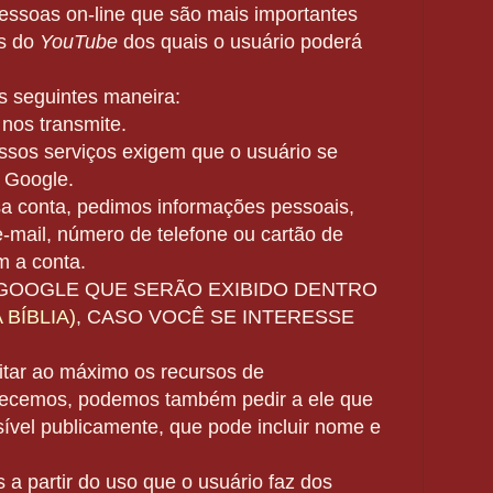
essoas on-line que são mais importantes
os do
YouTube
dos quais o usuário poderá
 seguintes maneira:
 nos transmite.
ssos serviços exigem que o usuário se
 Google.
a conta, pedimos informações pessoais,
-mail, número de telefone ou
cartão de
 a conta.
GOOGLE QUE SERÃO EXIBIDO DENTRO
BÍBLIA)
, CASO VOCÊ SE INTERESSE
itar ao máximo os recursos de
recemos, podemos também pedir a ele que
isível publicamente, que pode incluir nome e
a partir do uso que o usuário faz dos