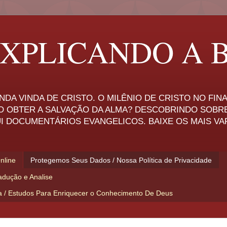
XPLICANDO A B
NDA VINDA DE CRISTO. O MILÊNIO DE CRISTO NO FI
O OBTER A SALVAÇÃO DA ALMA? DESCOBRINDO SOBR
I DOCUMENTÁRIOS EVANGELICOS. BAIXE OS MAIS VA
Online
Protegemos Seus Dados / Nossa Política de Privacidade
adução e Analise
ia / Estudos Para Enriquecer o Conhecimento De Deus