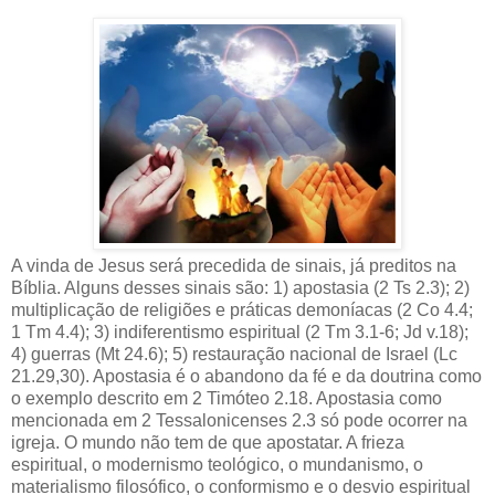
A vinda de Jesus será precedida de sinais, já preditos na
Bíblia. Alguns desses sinais são: 1) apostasia (2 Ts 2.3); 2)
multiplicação de religiões e práticas demoníacas (2 Co 4.4;
1 Tm 4.4); 3) indiferentismo espiritual (2 Tm 3.1-6; Jd v.18);
4) guerras (Mt 24.6); 5) restauração nacional de Israel (Lc
21.29,30). Apostasia é o abandono da fé e da doutrina como
o exemplo descrito em 2 Timóteo 2.18. Apostasia como
mencionada em 2 Tessalonicenses 2.3 só pode ocorrer na
igreja. O mundo não tem de que apostatar. A frieza
espiritual, o modernismo teológico, o mundanismo, o
materialismo filosófico, o conformismo e o desvio espiritual