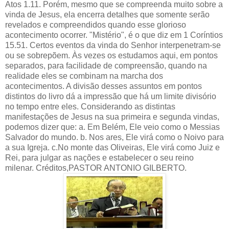
Atos 1.11. Porém, mesmo que se compreenda muito sobre a
vinda de Jesus, ela encerra detalhes que somente serão
revelados e compreendidos quando esse glorioso
acontecimento ocorrer. "Mistério", é o que diz em 1 Coríntios
15.51. Certos eventos da vinda do Senhor interpenetram-se
ou se sobrepõem. Às vezes os estudamos aqui, em pontos
separados, para facilidade de compreensão, quando na
realidade eles se combinam na marcha dos
acontecimentos. A divisão desses assuntos em pontos
distintos do livro dá a impressão que há um limite divisório
no tempo entre eles. Considerando as distintas
manifestações de Jesus na sua primeira e segunda vindas,
podemos dizer que: a. Em Belém, Ele veio como o Messias
Salvador do mundo. b. Nos ares, Ele virá como o Noivo para
a sua Igreja. c.No monte das Oliveiras, Ele virá como Juiz e
Rei, para julgar as nações e estabelecer o seu reino
milenar. Créditos,PASTOR ANTONIO GILBERTO.