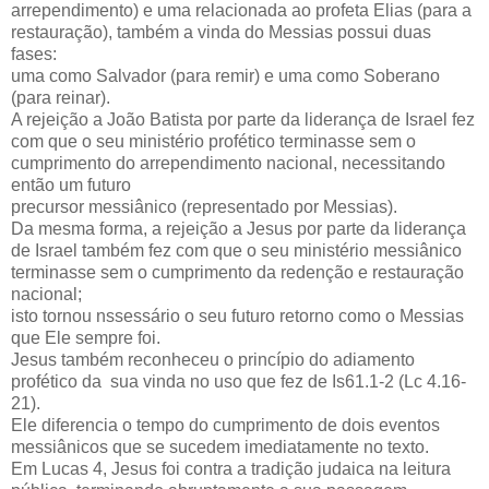
arrependimento) e uma relacionada ao profeta Elias (para a
restauração), também a vinda do Messias possui duas
fases:
uma como Salvador (para remir) e uma como Soberano
(para reinar).
A rejeição a João Batista por parte da liderança de Israel fez
com que o seu ministério profético terminasse sem o
cumprimento do arrependimento nacional, necessitando
então um futuro
precursor messiânico (representado por Messias).
Da mesma forma, a rejeição a Jesus por parte da liderança
de Israel também fez com que o seu ministério messiânico
terminasse sem o cumprimento da redenção e restauração
nacional;
isto tornou nssessário o seu futuro retorno como o Messias
que Ele sempre foi.
Jesus também reconheceu o princípio do adiamento
profético da sua vinda no uso que fez de Is61.1-2 (Lc 4.16-
21).
Ele diferencia o tempo do cumprimento de dois eventos
messiânicos que se sucedem imediatamente no texto.
Em Lucas 4, Jesus foi contra a tradição judaica na leitura