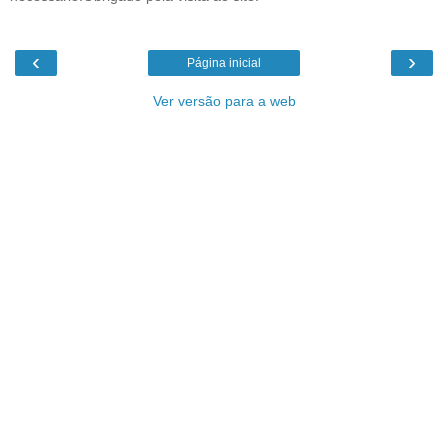
‹
›
Página inicial
Ver versão para a web