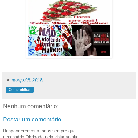
on
março 08, 2018
Compartilhar
Nenhum comentário:
Postar um comentário
Responderemos a todos sempre que
necessário.Obrigado pela visita ao site.