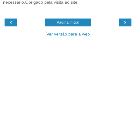
necessário.Obrigado pela visita ao site.
‹
›
Página inicial
Ver versão para a web