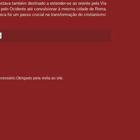
estava também destinado a estender-se ao oriente pela Via
 e pelo Ocidente até convulsionar à mesma cidade de Roma.
ica foi um passo crucial na transformação do cristianismo
ssário.Obrigado pela visita ao site.