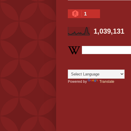
1
1,039,131
Powered by
Translate