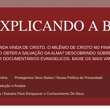
XPLICANDO A B
NDA VINDA DE CRISTO. O MILÊNIO DE CRISTO NO FI
O OBTER A SALVAÇÃO DA ALMA? DESCOBRINDO SOBR
I DOCUMENTÁRIOS EVANGELICOS. BAIXE OS MAIS VA
Online
Protegemos Seus Dados / Nossa Política de Privacidade
adução e Analise
ia / Estudos Para Enriquecer o Conhecimento De Deus