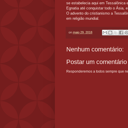
se estabelecia aqui em Tessalônica 
Egnatia até conquistar todo o Ásia,
O advento do cristianismo a Tessalôn
em religião mundial.
on
maio 29, 2018
Nenhum comentário:
Postar um comentário
Responderemos a todos sempre que nece