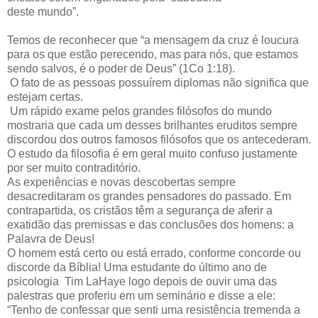
deste mundo”.
Temos de reconhecer que “a mensagem da cruz é loucura
para os que estão perecendo, mas para nós, que estamos
sendo salvos, é o poder de Deus” (1Co 1:18).
O fato de as pessoas possuírem diplomas não significa que
estejam certas.
Um rápido exame pelos grandes filósofos do mundo
mostraria que cada um desses brilhantes eruditos sempre
discordou dos outros famosos filósofos que os antecederam.
O estudo da filosofia é em geral muito confuso justamente
por ser muito contraditório.
As experiências e novas descobertas sempre
desacreditaram os grandes pensadores do passado. Em
contrapartida, os cristãos têm a segurança de aferir a
exatidão das premissas e das conclusões dos homens: a
Palavra de Deus!
O homem está certo ou está errado, conforme concorde ou
discorde da Bíblia! Uma estudante do último ano de
psicologia Tim LaHaye logo depois de ouvir uma das
palestras que proferiu em um seminário e disse a ele:
“Tenho de confessar que senti uma resistência tremenda a