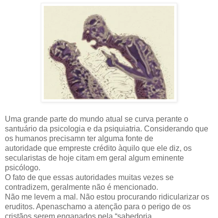
Uma grande parte do mundo atual se curva perante o
santuário da psicologia e da psiquiatria. Considerando que
os humanos precisamn ter alguma fonte de
autoridade que empreste crédito àquilo que ele diz, os
secularistas de hoje citam em geral algum eminente
psicólogo.
O fato de que essas autoridades muitas vezes se
contradizem, geralmente não é mencionado.
Não me levem a mal. Não estou procurando ridicularizar os
eruditos. Apenaschamo a atenção para o perigo de os
cristãos serem enganados pela “sabedoria