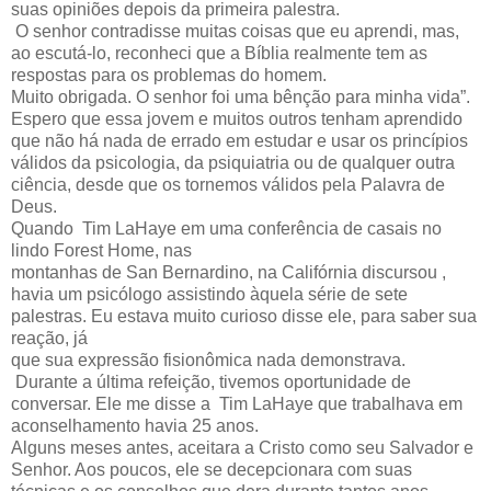
suas opiniões depois da primeira palestra.
O senhor contradisse muitas coisas que eu aprendi, mas,
ao escutá-lo, reconheci que a Bíblia realmente tem as
respostas para os problemas do homem.
Muito obrigada. O senhor foi uma bênção para minha vida”.
Espero que essa jovem e muitos outros tenham aprendido
que não há nada de errado em estudar e usar os princípios
válidos da psicologia, da psiquiatria ou de qualquer outra
ciência, desde que os tornemos válidos pela Palavra de
Deus.
Quando Tim LaHaye em uma conferência de casais no
lindo Forest Home, nas
montanhas de San Bernardino, na Califórnia discursou ,
havia um psicólogo assistindo àquela série de sete
palestras. Eu estava muito curioso disse ele, para saber sua
reação, já
que sua expressão fisionômica nada demonstrava.
Durante a última refeição, tivemos oportunidade de
conversar. Ele me disse a Tim LaHaye que trabalhava em
aconselhamento havia 25 anos.
Alguns meses antes, aceitara a Cristo como seu Salvador e
Senhor. Aos poucos, ele se decepcionara com suas