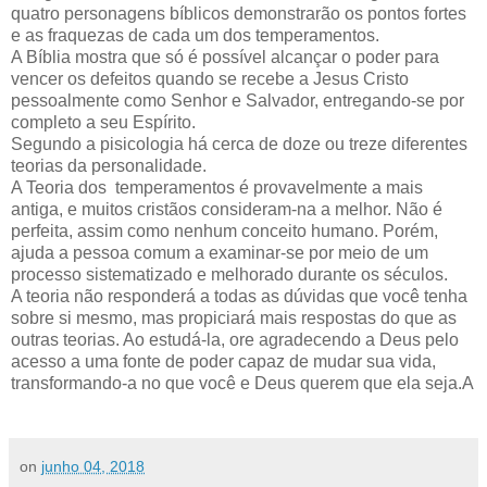
quatro personagens bíblicos demonstrarão os pontos fortes
e as fraquezas de cada um dos temperamentos.
A Bíblia mostra que só é possível alcançar o poder para
vencer os defeitos quando se recebe a Jesus Cristo
pessoalmente como Senhor e Salvador, entregando-se por
completo a seu Espírito.
Segundo a pisicologia há cerca de doze ou treze diferentes
teorias da personalidade.
A Teoria dos temperamentos é provavelmente a mais
antiga, e muitos cristãos consideram-na a melhor. Não é
perfeita, assim como nenhum conceito humano. Porém,
ajuda a pessoa comum a examinar-se por meio de um
processo sistematizado e melhorado durante os séculos.
A teoria não responderá a todas as dúvidas que você tenha
sobre si mesmo, mas propiciará mais respostas do que as
outras teorias. Ao estudá-la, ore agradecendo a Deus pelo
acesso a uma fonte de poder capaz de mudar sua vida,
transformando-a no que você e Deus querem que ela seja.A
on
junho 04, 2018