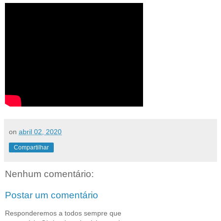
on
abril 02, 2020
Compartilhar
Nenhum comentário:
Postar um comentário
Responderemos a todos sempre que