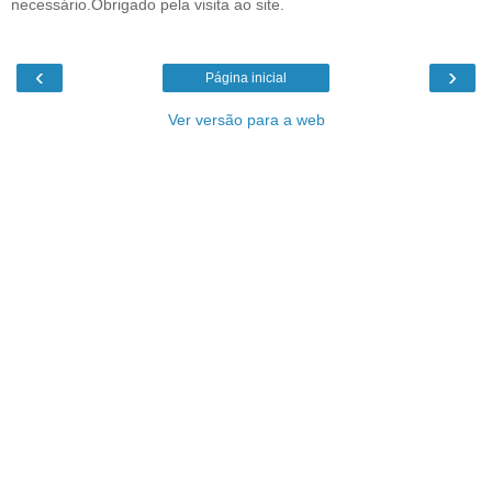
necessário.Obrigado pela visita ao site.
‹
›
Página inicial
Ver versão para a web