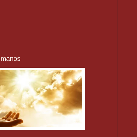
umanos