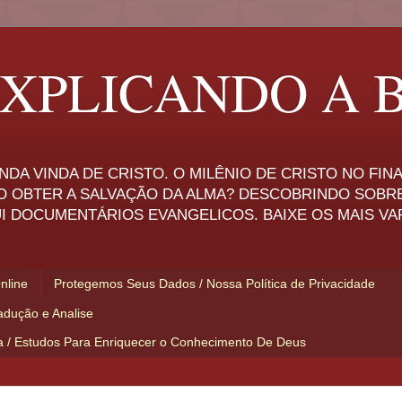
XPLICANDO A B
NDA VINDA DE CRISTO. O MILÊNIO DE CRISTO NO FI
O OBTER A SALVAÇÃO DA ALMA? DESCOBRINDO SOBR
I DOCUMENTÁRIOS EVANGELICOS. BAIXE OS MAIS VA
Online
Protegemos Seus Dados / Nossa Política de Privacidade
adução e Analise
ia / Estudos Para Enriquecer o Conhecimento De Deus