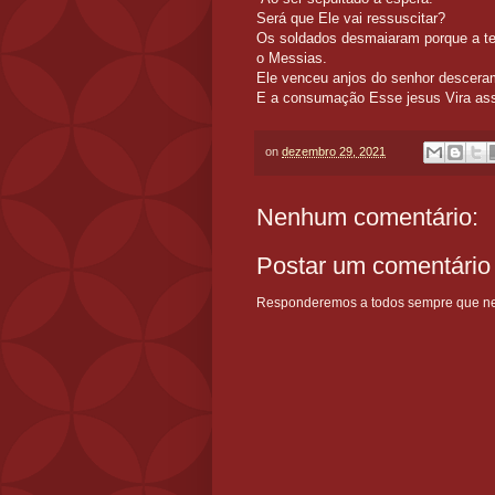
Será que Ele
Os soldados desmaiaram porque a ter
o Mes
Ele venceu anjos do senhor desceram
E a consumação Esse jesus Vira assi
on
dezembro 29, 2021
Nenhum comentário:
Postar um comentário
Responderemos a todos sempre que nece