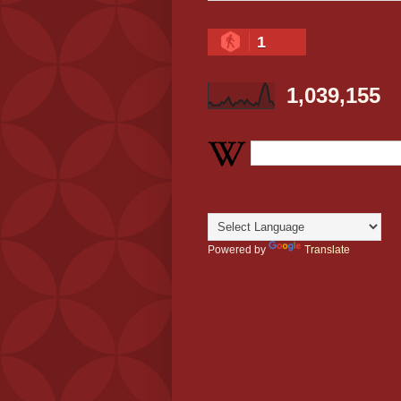
1
1,039,155
Powered by
Translate