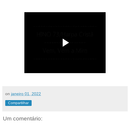
on
janeiro 01, 2022
Compartilhar
Um comentário: