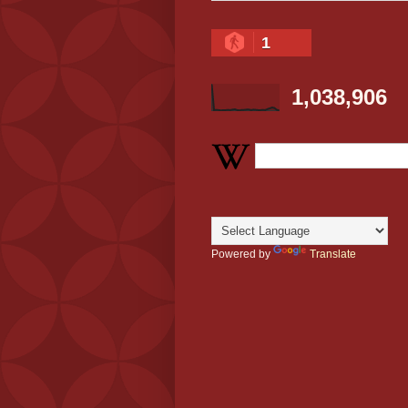
1
1,038,906
Powered by
Translate