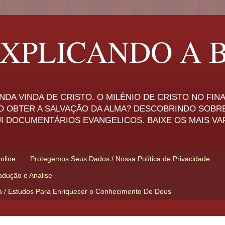
XPLICANDO A B
NDA VINDA DE CRISTO. O MILÊNIO DE CRISTO NO FI
O OBTER A SALVAÇÃO DA ALMA? DESCOBRINDO SOBR
I DOCUMENTÁRIOS EVANGELICOS. BAIXE OS MAIS VA
Online
Protegemos Seus Dados / Nossa Política de Privacidade
adução e Analise
ia / Estudos Para Enriquecer o Conhecimento De Deus