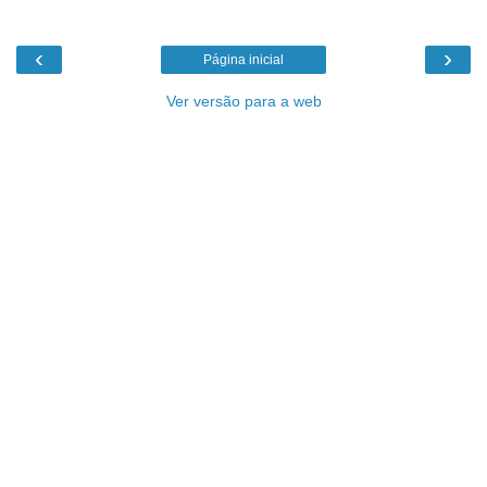
‹
›
Página inicial
Ver versão para a web