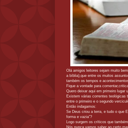
Olá amigos leitores sejam muito bem
a bíblia),que entre os muitos assunt
também os tempos e acontecimentos,
Fique a vontade para comentar,critic
Quero deixar aqui em primeiro lugar 
Existem várias correntes teológicas 
entre o primeiro e o segundo vercicul
Então indagamos:
Se Deus criou a terra, e tudo o que 
forma e vazia”?
Logo surgem os críticos que também s
Nós nunca vamos saber ao certo,mas 