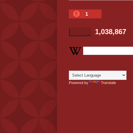
1
1,038,867
Powered by
Translate