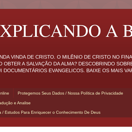
XPLICANDO A B
NDA VINDA DE CRISTO. O MILÊNIO DE CRISTO NO FI
O OBTER A SALVAÇÃO DA ALMA? DESCOBRINDO SOBR
I DOCUMENTÁRIOS EVANGELICOS. BAIXE OS MAIS VA
Online
Protegemos Seus Dados / Nossa Política de Privacidade
adução e Analise
ia / Estudos Para Enriquecer o Conhecimento De Deus