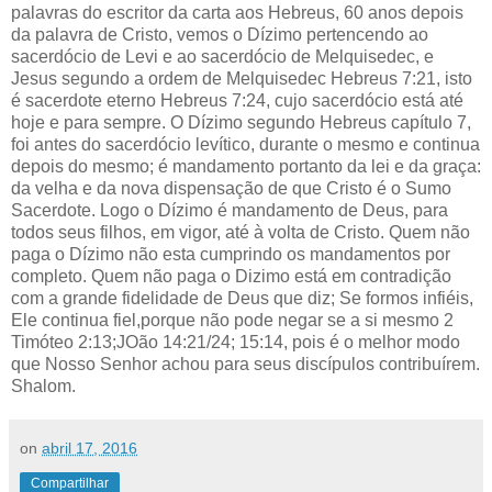
palavras do escritor da carta aos Hebreus, 60 anos depois
da palavra de Cristo, vemos o Dízimo pertencendo ao
sacerdócio de Levi e ao sacerdócio de Melquisedec, e
Jesus segundo a ordem de Melquisedec Hebreus 7:21, isto
é sacerdote eterno Hebreus 7:24, cujo sacerdócio está até
hoje e para sempre. O Dízimo segundo Hebreus capítulo 7,
foi antes do sacerdócio levítico, durante o mesmo e continua
depois do mesmo; é mandamento portanto da lei e da graça:
da velha e da nova dispensação de que Cristo é o Sumo
Sacerdote. Logo o Dízimo é mandamento de Deus, para
todos seus filhos, em vigor, até à volta de Cristo. Quem não
paga o Dízimo não esta cumprindo os mandamentos por
completo. Quem não paga o Dizimo está em contradição
com a grande fidelidade de Deus que diz; Se formos infiéis,
Ele continua fiel,porque não pode negar se a si mesmo 2
Timóteo 2:13;JOão 14:21/24; 15:14, pois é o melhor modo
que Nosso Senhor achou para seus discípulos contribuírem.
Shalom.
on
abril 17, 2016
Compartilhar