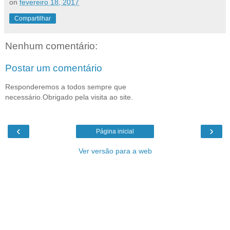
on
fevereiro 18, 2017
Compartilhar
Nenhum comentário:
Postar um comentário
Responderemos a todos sempre que
necessário.Obrigado pela visita ao site.
‹
›
Página inicial
Ver versão para a web