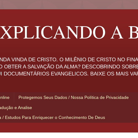
XPLICANDO A B
NDA VINDA DE CRISTO. O MILÊNIO DE CRISTO NO FI
O OBTER A SALVAÇÃO DA ALMA? DESCOBRINDO SOBR
I DOCUMENTÁRIOS EVANGELICOS. BAIXE OS MAIS VA
Online
Protegemos Seus Dados / Nossa Política de Privacidade
adução e Analise
ia / Estudos Para Enriquecer o Conhecimento De Deus