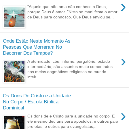
›
"Aquele que não ama não conhece a Deus;
porque Deus é amor. "Nisto se mani festa o amor
de Deus para connosco. Que Deus enviou se...
Onde Estão Neste Momento As
Pessoas Que Morreram No
Decorrer Dos Tempos?
›
A eternidade, céu, inferno, purgatório, estado
intermediário, são assuntos muito comentados
nos meios dogmáticos religiosos no mundo
inteir...
Os Dons De Cristo e a Unidade
No Corpo / Escola Bíblica
Dominical
›
Os dons de e Cristo para a unidade no corpo E
ele mesmo deu uns para apóstolos, e outros para
profetas, e outros para evangelistas,...