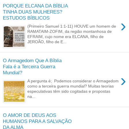
PORQUE ELCANA DA BÍBLIA
TINHA DUAS MULHERES?
ESTUDOS BÍBLICOS
›
(Primeiro Samuel 1:1-11) HOUVE um homem de
RAMATAIM-ZOFIM, da região montanhosa de
EFRAIM, cujo nome era ELCANA, filho de
JEROÃO, filho de E...
O Armagedom Que A Bíblia
Fala é a Terceira Guerra
Mundial?
›
A pergunta é; Podemos considerar o Armagedom
como a terceira guerra mundial? Muitas teorias
especulativas têm sido cogitadas e propostas
na...
O AMOR DE DEUS AOS
HUMANOS PARA A SALVAÇÃO
DA ALMA