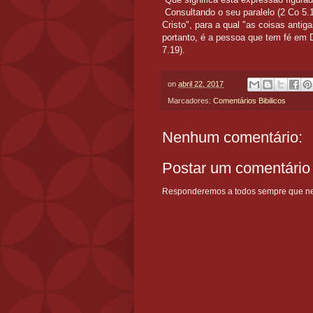
Consultando o seu paralelo (2 Co 5.
Cristo", para a qual "as coisas antig
portanto, é a pessoa que tem fé em
7.19).
on
abril 22, 2017
Marcadores:
Comentários Bibilicos
Nenhum comentário:
Postar um comentário
Responderemos a todos sempre que nece