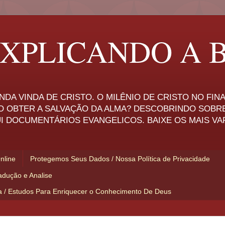
XPLICANDO A B
NDA VINDA DE CRISTO. O MILÊNIO DE CRISTO NO FI
O OBTER A SALVAÇÃO DA ALMA? DESCOBRINDO SOBR
I DOCUMENTÁRIOS EVANGELICOS. BAIXE OS MAIS VA
Online
Protegemos Seus Dados / Nossa Política de Privacidade
adução e Analise
ia / Estudos Para Enriquecer o Conhecimento De Deus