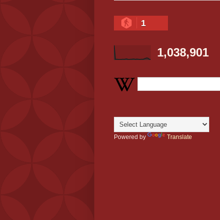
1
1,038,901
Powered by
Translate