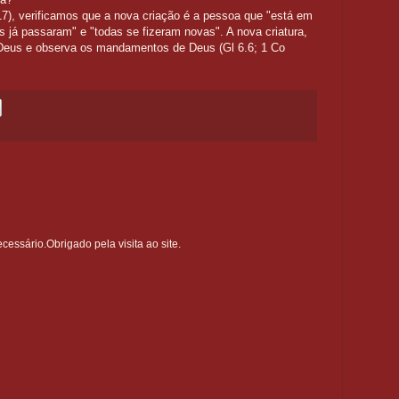
17), verificamos que a nova criação é a pessoa que "está em
as já passaram" e "todas se fizeram novas". A nova criatura,
 Deus e observa os mandamentos de Deus (Gl 6.6; 1 Co
ssário.Obrigado pela visita ao site.