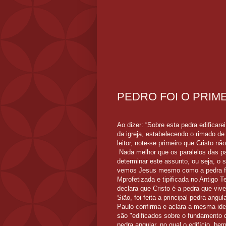
PEDRO FOI O PRIME
Ao dizer: “Sobre esta pedra edificar
da igreja, estabelecendo o rimado d
leitor, note-se primeiro que Cristo não
Nada melhor que os paralelos das pa
determinar este assunto, ou seja, o 
vemos Jesus mesmo como a pedra fun
Mprofetizada e tipificada no Antig
declara que Cristo é a pedra que vive
Sião, foi feita a principal pedra angul
Paulo confirma e aclara a mesma ide
são "edificados sobre o fundamento 
pedra angular, no qual o edifício, b