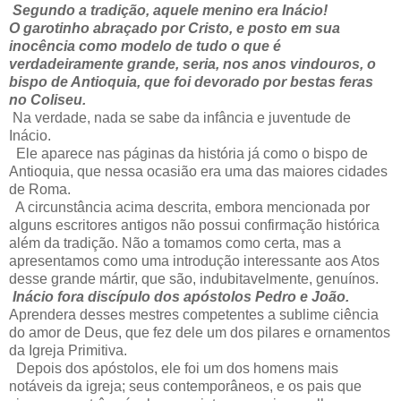
Segundo a tradição, aquele menino era Inácio!
O garotinho abraçado por Cristo, e posto em sua
inocência como modelo de tudo o que é
verdadeiramente grande, seria, nos anos vindouros, o
bispo de Antioquia, que foi devorado por bestas feras
no Coliseu.
Na verdade, nada se sabe da infância e juventude de
Inácio.
Ele aparece nas páginas da história já como o bispo de
Antioquia, que nessa ocasião era uma das maiores cidades
de Roma.
A circunstância acima descrita, embora mencionada por
alguns escritores antigos não possui confirmação histórica
além da tradição. Não a tomamos como certa, mas a
apresentamos como uma introdução interessante aos Atos
desse grande mártir, que são, indubitavelmente, genuínos.
Inácio fora discípulo dos apóstolos Pedro e João.
Aprendera desses mestres competentes a sublime ciência
do amor de Deus, que fez dele um dos pilares e ornamentos
da Igreja Primitiva.
Depois dos apóstolos, ele foi um dos homens mais
notáveis da igreja; seus contemporâneos, e os pais que