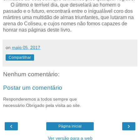
O último e terrível dia, que desvelará ao homem o
passado e o futuro, encontrará entre o inigualável coro dos
mártires uma multidão de almas triunfantes, que lutaram na
arena do Coliseu, e cujos nomes não fomos capazes de
honrar nas páginas deste livro.
on
maio 05, 2017
Compartilhar
Nenhum comentário:
Postar um comentário
Responderemos a todos sempre que
necessário.Obrigado pela visita ao site.
‹
›
Página inicial
Ver versão para a web