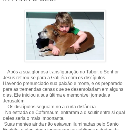
Após a sua gloriosa transfiguração no Tabor, o Senhor
Jesus retirou-se para a Galiléia com os discípulos.
Havendo prenunciado sua paixão e morte, e os preparado
para as tremendas cenas que se desenrolariam em alguns
dias, Ele iniciou a sua última e memorável jornada a
Jerusalém.
Os discípulos seguiam-no a curta distância.
Na estrada de Cafarnaum, entraram a discutir entre si qual
deles seria o mais importante.
Suas mentes ainda não estavam iluminadas pelo Santo
Espírito, e eles ainda ignoravam as sublimes virtudes da