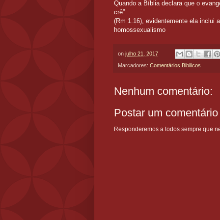
Quando a Bíblia declara que o evang
crê”
(Rm 1.16), evidentemente ela inclui 
homossexualismo
on
julho 21, 2017
Marcadores:
Comentários Bibilicos
Nenhum comentário:
Postar um comentário
Responderemos a todos sempre que nece