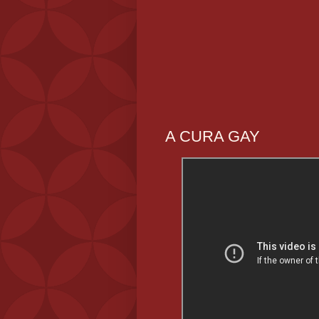
A CURA GAY