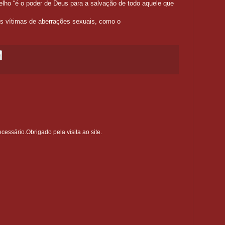
elho “é o poder de Deus para a salvação de todo aquele que
as vítimas de aberrações sexuais, como o
ssário.Obrigado pela visita ao site.