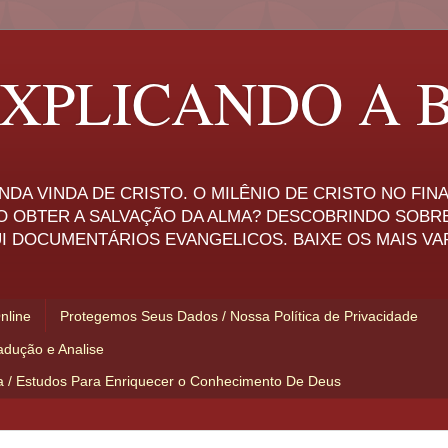
XPLICANDO A B
NDA VINDA DE CRISTO. O MILÊNIO DE CRISTO NO FI
O OBTER A SALVAÇÃO DA ALMA? DESCOBRINDO SOBR
I DOCUMENTÁRIOS EVANGELICOS. BAIXE OS MAIS VA
Online
Protegemos Seus Dados / Nossa Política de Privacidade
adução e Analise
ia / Estudos Para Enriquecer o Conhecimento De Deus