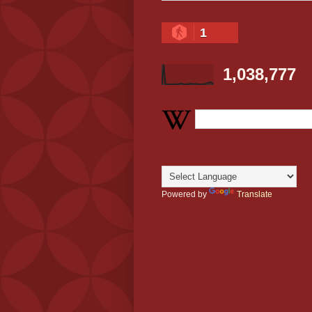
1
1,038,777
Powered by
Translate