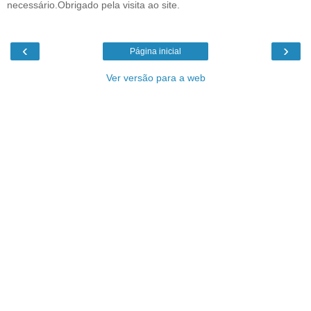
necessário.Obrigado pela visita ao site.
‹
›
Página inicial
Ver versão para a web