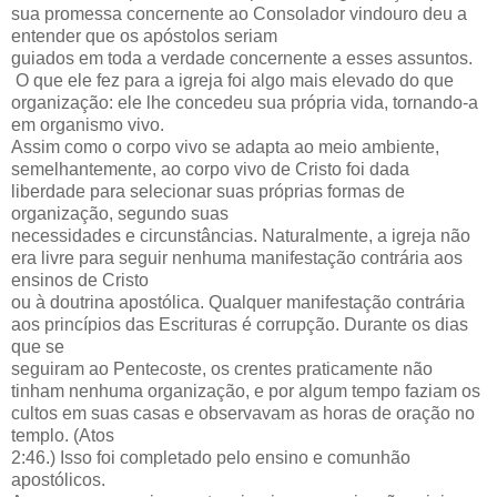
sua promessa concernente ao Consolador vindouro deu a
entender que os apóstolos seriam
guiados em toda a verdade concernente a esses assuntos.
O que ele fez para a igreja foi algo mais elevado do que
organização: ele lhe concedeu sua própria vida, tornando-a
em organismo vivo.
Assim como o corpo vivo se adapta ao meio ambiente,
semelhantemente, ao corpo vivo de Cristo foi dada
liberdade para selecionar suas próprias formas de
organização, segundo suas
necessidades e circunstâncias. Naturalmente, a igreja não
era livre para seguir nenhuma manifestação contrária aos
ensinos de Cristo
ou à doutrina apostólica. Qualquer manifestação contrária
aos princípios das Escrituras é corrupção. Durante os dias
que se
seguiram ao Pentecoste, os crentes praticamente não
tinham nenhuma organização, e por algum tempo faziam os
cultos em suas casas e observavam as horas de oração no
templo. (Atos
2:46.) Isso foi completado pelo ensino e comunhão
apostólicos.