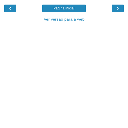
‹
›
Página inicial
Ver versão para a web