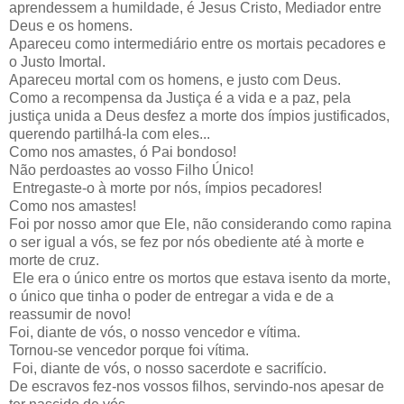
aprendessem a humildade, é Jesus Cristo, Mediador entre
Deus e os homens.
Apareceu como intermediário entre os mortais pecadores e
o Justo Imortal.
Apareceu mortal com os homens, e justo com Deus.
Como a recompensa da Justiça é a vida e a paz, pela
justiça unida a Deus desfez a morte dos ímpios justificados,
querendo partilhá-la com eles...
Como nos amastes, ó Pai bondoso!
Não perdoastes ao vosso Filho Único!
Entregaste-o à morte por nós, ímpios pecadores!
Como nos amastes!
Foi por nosso amor que Ele, não considerando como rapina
o ser igual a vós, se fez por nós obediente até à morte e
morte de cruz.
Ele era o único entre os mortos que estava isento da morte,
o único que tinha o poder de entregar a vida e de a
reassumir de novo!
Foi, diante de vós, o nosso vencedor e vítima.
Tornou-se vencedor porque foi vítima.
Foi, diante de vós, o nosso sacerdote e sacrifício.
De escravos fez-nos vossos filhos, servindo-nos apesar de