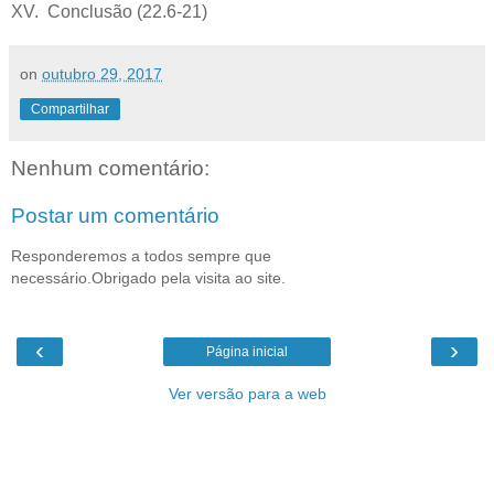
XV. Conclusão (22.6-21)
on
outubro 29, 2017
Compartilhar
Nenhum comentário:
Postar um comentário
Responderemos a todos sempre que
necessário.Obrigado pela visita ao site.
‹
›
Página inicial
Ver versão para a web