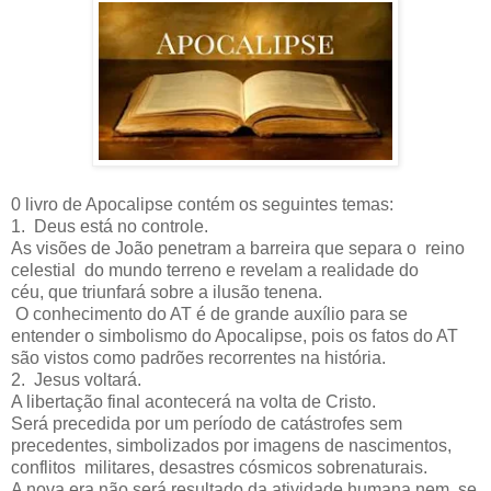
0 livro de Apocalipse contém os seguintes temas:
1. Deus está no controle.
As visões de João penetram a barreira que separa o reino
celestial do mundo terreno e revelam a realidade do
céu, que triunfará sobre a ilusão tenena.
O conhecimento do AT é de grande auxílio para se
entender o simbolismo do Apocalipse, pois os fatos do AT
são vistos como padrões recorrentes na história.
2. Jesus voltará.
A libertação final acontecerá na volta de Cristo.
Será precedida por um período de catástrofes sem
precedentes, simbolizados por imagens de nascimentos,
conflitos militares, desastres cósmicos sobrenaturais.
A nova era não será resultado da atividade humana nem se