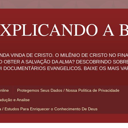
XPLICANDO A B
NDA VINDA DE CRISTO. O MILÊNIO DE CRISTO NO FI
O OBTER A SALVAÇÃO DA ALMA? DESCOBRINDO SOBR
I DOCUMENTÁRIOS EVANGELICOS. BAIXE OS MAIS VA
Online
Protegemos Seus Dados / Nossa Política de Privacidade
adução e Analise
ia / Estudos Para Enriquecer o Conhecimento De Deus