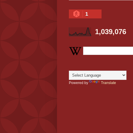
1
1,039,076
Powered by
Translate