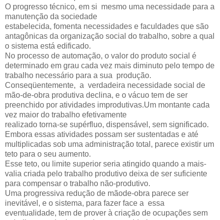
O progresso técnico, em si mesmo uma necessidade para a
manutenção da sociedade
estabelecida, fomenta necessidades e faculdades que são
antagônicas da organização social do trabalho, sobre a qual
o sistema está edificado.
No processo de automação, o valor do produto social é
determinado em grau cada vez mais diminuto pelo tempo de
trabalho necessário para a sua produção.
Conseqüentemente, a verdadeira necessidade social de
mão-de-obra produtiva declina, e o vácuo tem de ser
preenchido por atividades improdutivas.Um montante cada
vez maior do trabalho efetivamente
realizado torna-se supérfluo, dispensável, sem significado.
Embora essas atividades possam ser sustentadas e até
multiplicadas sob uma administração total, parece existir um
teto para o seu aumento.
Esse teto, ou limite superior seria atingido quando a mais-
valia criada pelo trabalho produtivo deixa de ser suficiente
para compensar o trabalho não-produtivo.
Uma progressiva redução de mãode-obra parece ser
inevitável, e o sistema, para fazer face a essa
eventualidade, tem de prover à criação de ocupações sem