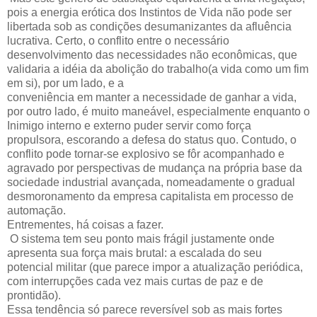
pois a energia erótica dos Instintos de Vida não pode ser
libertada sob as condições desumanizantes da afluência
lucrativa. Certo, o conflito entre o necessário
desenvolvimento das necessidades não econômicas, que
validaria a idéia da abolição do trabalho(a vida como um fim
em si), por um lado, e a
conveniência em manter a necessidade de ganhar a vida,
por outro lado, é muito maneável, especialmente enquanto o
Inimigo interno e externo puder servir como força
propulsora, escorando a defesa do status quo. Contudo, o
conflito pode tornar-se explosivo se fôr acompanhado e
agravado por perspectivas de mudança na própria base da
sociedade industrial avançada, nomeadamente o gradual
desmoronamento da empresa capitalista em processo de
automação.
Entrementes, há coisas a fazer.
O sistema tem seu ponto mais frágil justamente onde
apresenta sua força mais brutal: a escalada do seu
potencial militar (que parece impor a atualização periódica,
com interrupções cada vez mais curtas de paz e de
prontidão).
Essa tendência só parece reversível sob as mais fortes