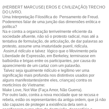
(HERBERT MARCUSE( EROS E CIVILIZAÇÃO) TRECHO
DO LIVRO.
Uma Interpretação Filosófica do Pensamento de Freud.
Poderemos falar de uma junção das dimensões erótica e
política?
Na e contra a organização terrivelmente eficiente da
sociedade afluente, não só o protesto radical, mas até a
tentativa de formulação, de articulação, de dar palavras ao
protesto, assume uma imaturidade pueril, ridícula.
Assim,é ridículo e talvez lógico que o Movimento pela
Liberdade de Expressão, em Berkeley, terminasse em
balbúrdia e brigas entre os participantes, por causa do
aparecimento de um cartaz com um palavrão.
Talvez seja igualmente ridículo e legítimo ver uma
significação mais profunda nos distintivos usados por
alguns manifestantes(entre eles, crianças) contra os
morticínios do Vietname:
Make Love, Not War (Faça Amor, Não Guerra).
Por outro lado, contra a nova mocidade que se recusa e
rebela, estão os representantes da antiga ordem, que já não
são capazes de proteger a existência dela sem a