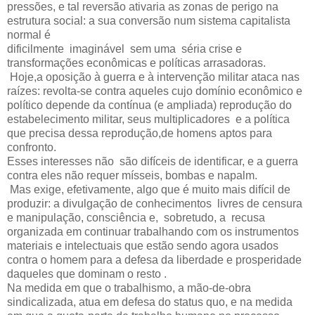
pressões, e tal reversão ativaria as zonas de perigo na
estrutura social: a sua conversão num sistema capitalista
normal é
dificilmente imaginável sem uma séria crise e
transformações econômicas e políticas arrasadoras.
Hoje,a oposição à guerra e à intervenção militar ataca nas
raízes: revolta-se contra aqueles cujo domínio econômico e
político depende da contínua (e ampliada) reprodução do
estabelecimento militar, seus multiplicadores e a política
que precisa dessa reprodução,de homens aptos para
confronto.
Esses interesses não são difíceis de identificar, e a guerra
contra eles não requer mísseis, bombas e napalm.
Mas exige, efetivamente, algo que é muito mais difícil de
produzir: a divulgação de conhecimentos livres de censura
e manipulação, consciência e, sobretudo, a recusa
organizada em continuar trabalhando com os instrumentos
materiais e intelectuais que estão sendo agora usados
contra o homem para a defesa da liberdade e prosperidade
daqueles que dominam o resto .
Na medida em que o trabalhismo, a mão-de-obra
sindicalizada, atua em defesa do status quo, e na medida