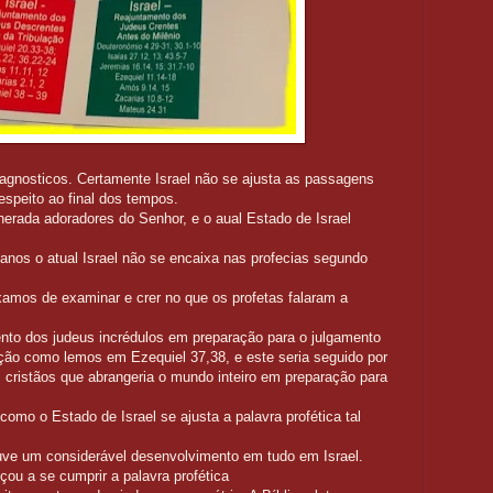
 agnosticos. Certamente Israel não se ajusta as passagens
respeito ao final dos tempos.
nerada adoradores do Senhor, e o aual Estado de Israel
os o atual Israel não se encaixa nas profecias segundo
mos de examinar e crer no que os profetas falaram a
nto dos judeus incrédulos em preparação para o julgamento
ação como lemos em Ezequiel 37,38, e este seria seguido por
cristãos que abrangeria o mundo inteiro em preparação para
como o Estado de Israel se ajusta a palavra profética tal
e um considerável desenvolvimento em tudo em Israel.
 a se cumprir a palavra profética