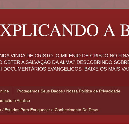
XPLICANDO A B
NDA VINDA DE CRISTO. O MILÊNIO DE CRISTO NO FI
O OBTER A SALVAÇÃO DA ALMA? DESCOBRINDO SOBR
I DOCUMENTÁRIOS EVANGELICOS. BAIXE OS MAIS VA
Online
Protegemos Seus Dados / Nossa Política de Privacidade
adução e Analise
ia / Estudos Para Enriquecer o Conhecimento De Deus