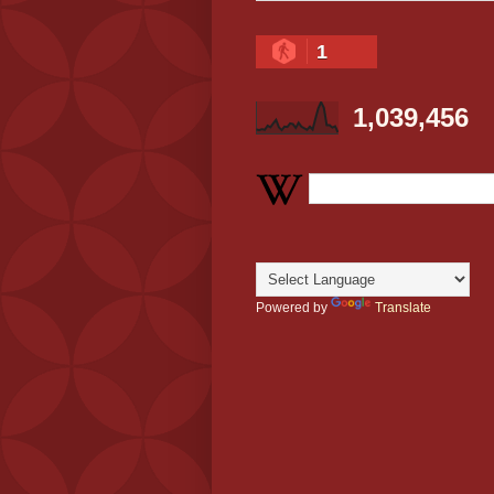
1
1,039,456
Powered by
Translate