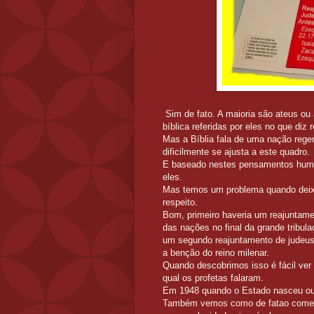
Sim de fato. A maioria são ateus ou
bíblica referidas por eles no que diz 
Mas a Bíblia fala de uma nação rege
dificilmente se ajusta a este quadro.
E baseado nestes pensamentos human
eles.
Mas temos um problema quando deixa
respeito.
Bom, primeiro haveria um reajuntame
das nações no final da grande tribul
um segundo reajuntamento de judeus 
a benção do reino milenar.
Quando descobrimos isso é fácil ver 
qual os profetas falaram.
Em 1948 quando o Estado nasceu ouv
Também vemos como de fatao começou