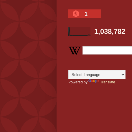
1
1,038,782
Powered by
Translate