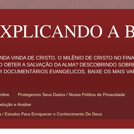
XPLICANDO A B
NDA VINDA DE CRISTO. O MILÊNIO DE CRISTO NO FI
O OBTER A SALVAÇÃO DA ALMA? DESCOBRINDO SOBR
I DOCUMENTÁRIOS EVANGELICOS. BAIXE OS MAIS VA
Online
Protegemos Seus Dados / Nossa Política de Privacidade
adução e Analise
ia / Estudos Para Enriquecer o Conhecimento De Deus