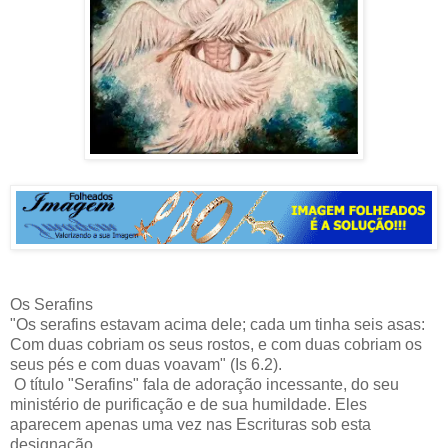
Os Serafins
"Os serafins estavam acima dele; cada um tinha seis asas:
Com duas cobriam os seus rostos, e com duas cobriam os
seus pés e com duas voavam" (Is 6.2).
O título "Serafins" fala de adoração incessante, do seu
ministério de purificação e de sua humildade. Eles
aparecem apenas uma vez nas Escrituras sob esta
designação.