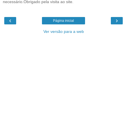
necessário.Obrigado pela visita ao site.
‹
›
Página inicial
Ver versão para a web