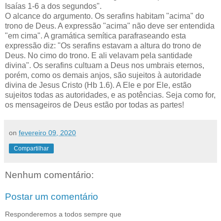
Isaías 1-6 a dos segundos".
O alcance do argumento. Os serafins habitam "acima" do
trono de Deus. A expressão "acima" não deve ser entendida
"em cima". A gramática semítica parafraseando esta
expressão diz: "Os serafins estavam a altura do trono de
Deus. No cimo do trono. E ali velavam pela santidade
divina". Os serafins cultuam a Deus nos umbrais eternos,
porém, como os demais anjos, são sujeitos à autoridade
divina de Jesus Cristo (Hb 1.6). A Ele e por Ele, estão
sujeitos todas as autoridades, e as potências. Seja como for,
os mensageiros de Deus estão por todas as partes!
on
fevereiro 09, 2020
Compartilhar
Nenhum comentário:
Postar um comentário
Responderemos a todos sempre que