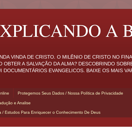
XPLICANDO A B
NDA VINDA DE CRISTO. O MILÊNIO DE CRISTO NO FI
O OBTER A SALVAÇÃO DA ALMA? DESCOBRINDO SOBR
I DOCUMENTÁRIOS EVANGELICOS. BAIXE OS MAIS VA
Online
Protegemos Seus Dados / Nossa Política de Privacidade
adução e Analise
ia / Estudos Para Enriquecer o Conhecimento De Deus