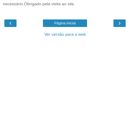
necessário.Obrigado pela visita ao site.
‹
›
Página inicial
Ver versão para a web