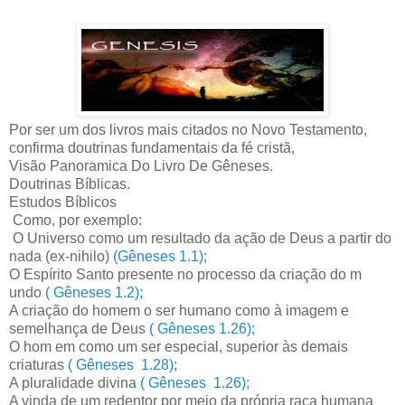
Por ser um dos livros mais citados no Novo Testamento,
confirma doutrinas fundamentais da fé cristã,
Visão Panoramica Do Livro De Gêneses.
Doutrinas Bíblicas.
Estudos Bíblicos
Como, por exemplo:
O Universo como um resultado da ação de Deus a partir do
nada (ex-nihilo)
(Gêneses 1.1);
O Espírito Santo presente no processo da criação do m
undo
( Gêneses 1.2);
A criação do homem o ser humano como à imagem e
semelhança de Deus
( Gêneses 1.26);
O hom em como um ser especial, superior às demais
criaturas
( Gêneses 1.28);
A pluralidade divina
( Gêneses 1.26);
A vinda de um redentor por meio da própria raça humana