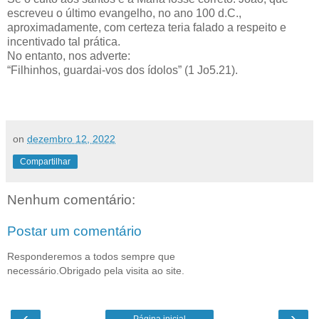
escreveu o último evangelho, no ano 100 d.C.,
aproximadamente, com certeza teria falado a respeito e
incentivado tal prática.
No entanto, nos adverte:
“Filhinhos, guardai-vos dos ídolos” (1 Jo5.21).
on
dezembro 12, 2022
Compartilhar
Nenhum comentário:
Postar um comentário
Responderemos a todos sempre que
necessário.Obrigado pela visita ao site.
‹
›
Página inicial