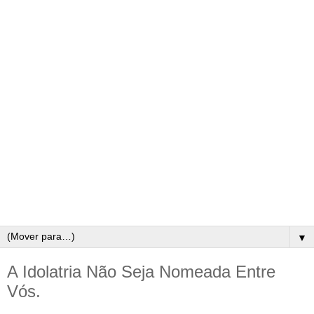
▼
A Idolatria Não Seja Nomeada Entre
Vós.