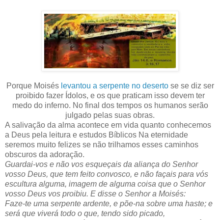
Porque Moisés
levantou a serpente no deserto
se se diz ser
proibido fazer Ídolos, e os que praticam isso devem ter
medo do inferno. No final dos tempos os humanos serão
julgado pelas suas obras.
A salivação da alma acontece em vida quanto conhecemos
a Deus pela leitura e estudos Bíblicos Na eternidade
seremos muito felizes se não trilhamos esses caminhos
obscuros da adoração.
Guardai-vos e não vos esqueçais da aliança do Senhor
vosso Deus, que tem feito convosco, e não façais para vós
escultura alguma, imagem de alguma coisa que o Senhor
vosso Deus vos proibiu. E disse o Senhor a Moisés:
Faze-te uma serpente ardente, e põe-na sobre uma haste; e
será que viverá todo o que, tendo sido picado,