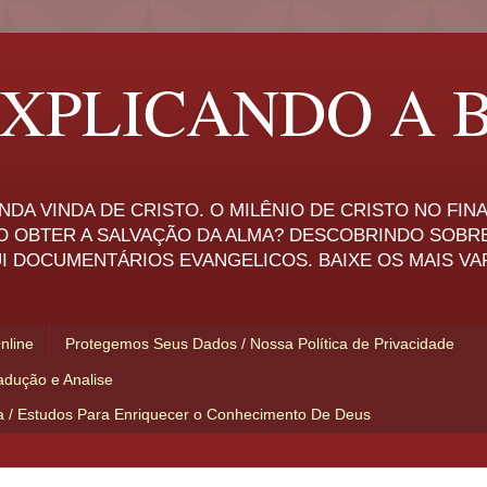
XPLICANDO A B
NDA VINDA DE CRISTO. O MILÊNIO DE CRISTO NO FI
O OBTER A SALVAÇÃO DA ALMA? DESCOBRINDO SOBR
I DOCUMENTÁRIOS EVANGELICOS. BAIXE OS MAIS VA
Online
Protegemos Seus Dados / Nossa Política de Privacidade
adução e Analise
ia / Estudos Para Enriquecer o Conhecimento De Deus