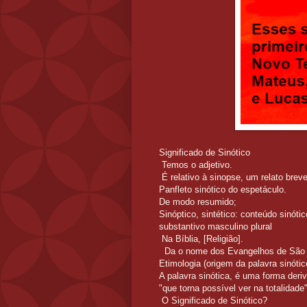
Significado de Sinótico
Temos o adjetivo.
É relativo à sinopse, um relato breve
Panfleto sinótico do espetáculo.
De modo resumido;
Sinóptico, sintético: conteúdo sinótic
substantivo masculino plural
Na Bíblia, [Religião].
Da o nome dos Evangelhos de São 
Etimologia (origem da palavra sinótic
A palavra sinótica, é uma forma deri
"que torna possível ver na totalidade"
O Significado de Sinótico?