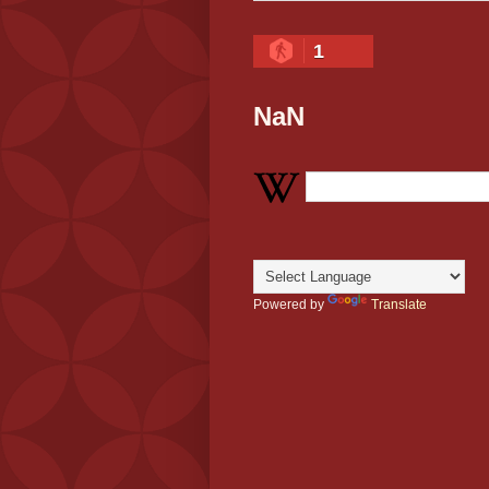
1
NaN
Powered by
Translate