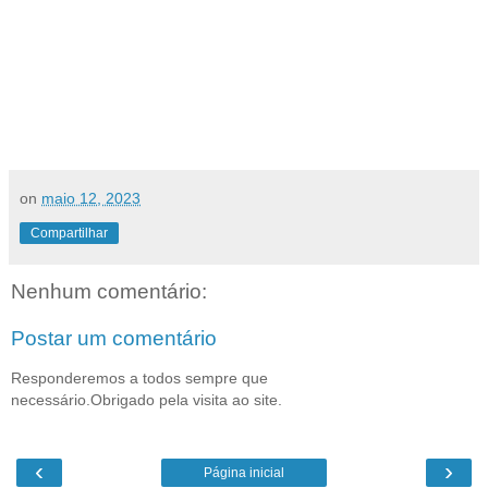
on
maio 12, 2023
Compartilhar
Nenhum comentário:
Postar um comentário
Responderemos a todos sempre que
necessário.Obrigado pela visita ao site.
‹
›
Página inicial