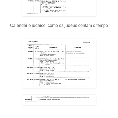
Calendário judaico: como os judeus contam o tempo