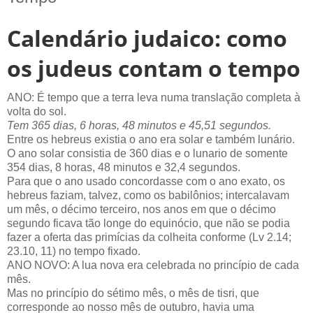
Calendário judaico: como
os judeus contam o tempo
ANO: É tempo que a terra leva numa translação completa à
volta do sol.
Tem 365 dias, 6 horas, 48 minutos e 45,51 segundos.
Entre os hebreus existia o ano era solar e também lunário.
O ano solar consistia de 360 dias e o lunario de somente
354 dias, 8 horas, 48 minutos e 32,4 segundos.
Para que o ano usado concordasse com o ano exato, os
hebreus faziam, talvez, como os babilônios; intercalavam
um mês, o décimo terceiro, nos anos em que o décimo
segundo ficava tão longe do equinócio, que não se podia
fazer a oferta das primícias da colheita conforme (Lv 2.14;
23.10, 11) no tempo fixado.
ANO NOVO: A lua nova era celebrada no princípio de cada
mês.
Mas no princípio do sétimo mês, o mês de tisri, que
corresponde ao nosso mês de outubro, havia uma