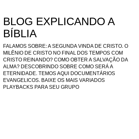
BLOG EXPLICANDO A
BÍBLIA
FALAMOS SOBRE: A SEGUNDA VINDA DE CRISTO. O
MILÊNIO DE CRISTO NO FINAL DOS TEMPOS COM
CRISTO REINANDO? COMO OBTER A SALVAÇÃO DA
ALMA? DESCOBRINDO SOBRE COMO SERÁ A
ETERNIDADE. TEMOS AQUI DOCUMENTÁRIOS
EVANGELICOS. BAIXE OS MAIS VARIADOS
PLAYBACKS PARA SEU GRUPO