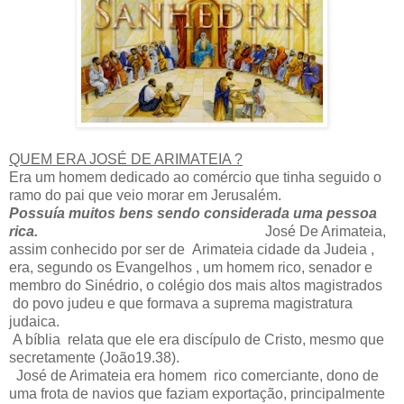
QUEM ERA JOSÉ DE ARIMATEIA ?
Era um homem dedicado ao comércio que tinha seguido o
ramo do pai que veio morar em Jerusalém.
Possuía muitos bens sendo considerada uma pessoa
rica.
José De Arimateia,
assim conhecido por ser de Arimateia cidade da Judeia ,
era, segundo os Evangelhos , um homem rico, senador e
membro do Sinédrio, o colégio dos mais altos magistrados
do povo judeu e que formava a suprema magistratura
judaica.
A bíblia relata que ele era discípulo de Cristo, mesmo que
secretamente (João19.38).
José de Arimateia era homem rico comerciante, dono de
uma frota de navios que faziam exportação, principalmente