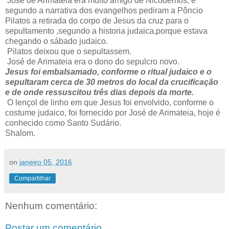
José de Arimateia era muito amigo de Nicodemos, e
segundo a narrativa dos evangelhos pediram a Pôncio
Pilatos a retirada do corpo de Jesus da cruz para o
sepultamento ,segundo a historia judaica,porque estava
chegando o sábado judaico.
Pilatos deixou que o sepultassem.
José de Arimateia era o dono do sepulcro novo.
Jesus foi embalsamado, conforme o ritual judaico e o
sepultaram cerca de 30 metros do local da crucificação
e de onde ressuscitou três dias depois da morte.
O lençol de linho em que Jesus foi envolvido, conforme o
costume judaico, foi fornecido por José de Arimateia, hoje é
conhecido como Santo Sudário.
Shalom.
on
janeiro 05, 2016
Compartilhar
Nenhum comentário:
Postar um comentário