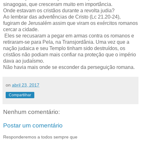
sinagogas, que cresceram muito em importância.
Onde estavam os cristãos durante a revolta judia?
Ao lembrar das advertências de Cristo (Lc 21.20-24),
fugiram de Jerusalém assim que viram os exércitos romanos
cercar a cidade.
Eles se recusaram a pegar em armas contra os romanos e
retiraram-se para Pela, na Transjordânia. Uma vez que a
nação judaica e seu Templo tinham sido destruídos, os
cristãos não podiam mais confiar na proteção que o império
dava ao judaísmo.
Não havia mais onde se esconder da perseguição romana.
on
abril 23, 2017
Compartilhar
Nenhum comentário:
Postar um comentário
Responderemos a todos sempre que