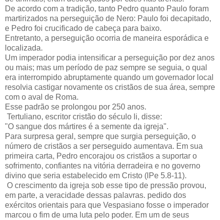
De acordo com a tradição, tanto Pedro quanto Paulo foram
martirizados na perseguição de Nero: Paulo foi decapitado,
e Pedro foi crucificado de cabeça para baixo.
Entretanto, a perseguição ocorria de maneira esporádica e
localizada.
Um imperador podia intensificar a perseguição por dez anos
ou mais; mas um período de paz sempre se seguia, o qual
era interrompido abruptamente quando um governador local
resolvia castigar novamente os cristãos de sua área, sempre
com o aval de Roma.
Esse padrão se prolongou por 250 anos.
Tertuliano, escritor cristão do século li, disse:
"O sangue dos mártires é a semente da igreja".
Para surpresa geral, sempre que surgia perseguição, o
número de cristãos a ser perseguido aumentava. Em sua
primeira carta, Pedro encorajou os cristãos a suportar o
sofrimento, confiantes na vitória derradeira e no governo
divino que seria estabelecido em Cristo (lPe 5.8-11).
O crescimento da igreja sob esse tipo de pressão provou,
em parte, a veracidade dessas palavras. pedido dos
exércitos orientais para que Vespasiano fosse o imperador
marcou o fim de uma luta pelo poder. Em um de seus