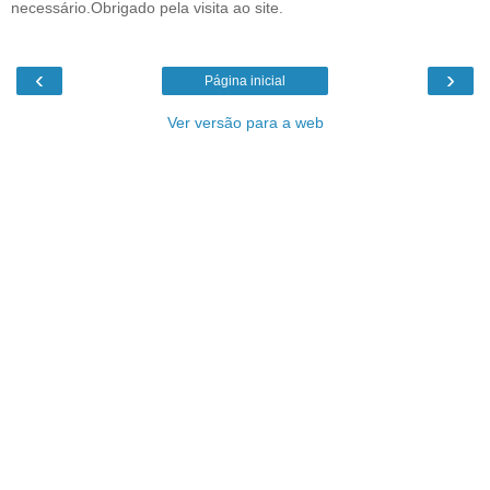
necessário.Obrigado pela visita ao site.
‹
›
Página inicial
Ver versão para a web