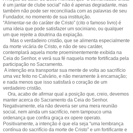
é um jantar de clube social” não é apenas degradante, mas
também não pode ser reconciliada com as palavras de seu
Fundador, no momento de sua instituição.
“Alimentar-se do caráter de Cristo” (cito o famoso livro) é
uma ideia que pode satisfazer um sociniano, ou qualquer
um que rejeite a doutrina da expiação.
Mas o verdadeiro cristão, que se alimenta especialmente
da morte vicária de Cristo, e não de seu caráter,
contemplará aquela morte proeminentemente exibida na
Ceia do Senhor, e verá sua fé naquela morte fortificada pela
participação no Sacramento.
A intenção era transportar sua mente de volta ao sacrifício
uma vez feito no Calvário, e não meramente à encarnação;
e nada menos que isso satisfará o coração de um
verdadeiro cristão.
Ora, acabo de afirmar qual a posição que, creio, devemos
manter acerca do Sacramento da Ceia do Senhor.
Negativamente, ela não deveria ser uma mera reunião
social, nem ainda um sacrifício, nem tampouco uma
ordenança que confira graça ex opere operato.
Positivamente, a intenção é que ela seja “uma lembrança
contínua do sacrifício da morte de Cristo” e um fortificante e