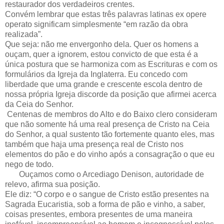
restaurador dos verdadeiros crentes.
Convém lembrar que estas três palavras latinas ex opere
operato significam simplesmente “em razão da obra
realizada”.
Que seja: não me envergonho dela. Quer os homens a
ouçam, quer a ignorem, estou convicto de que esta é a
única postura que se harmoniza com as Escrituras e com os
formulários da Igreja da Inglaterra. Eu concedo com
liberdade que uma grande e crescente escola dentro de
nossa própria Igreja discorde da posição que afirmei acerca
da Ceia do Senhor.
Centenas de membros do Alto e do Baixo clero consideram
que não somente há uma real presença de Cristo na Ceia
do Senhor, a qual sustento tão fortemente quanto eles, mas
também que haja uma presença real de Cristo nos
elementos do pão e do vinho após a consagração o que eu
nego de todo.
Ouçamos como o Arcediago Denison, autoridade de
relevo, afirma sua posição.
Ele diz: “O corpo e o sangue de Cristo estão presentes na
Sagrada Eucaristia, sob a forma de pão e vinho, a saber,
coisas presentes, embora presentes de uma maneira