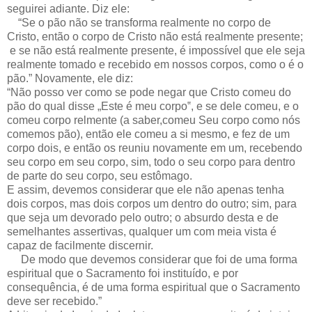
seguirei adiante. Diz ele:
“Se o pão não se transforma realmente no corpo de
Cristo, então o corpo de Cristo não está realmente presente;
e se não está realmente presente, é impossível que ele seja
realmente tomado e recebido em nossos corpos, como o é o
pão.” Novamente, ele diz:
“Não posso ver como se pode negar que Cristo comeu do
pão do qual disse „Este é meu corpo‟, e se dele comeu, e o
comeu corpo relmente (a saber,comeu Seu corpo como nós
comemos pão), então ele comeu a si mesmo, e fez de um
corpo dois, e então os reuniu novamente em um, recebendo
seu corpo em seu corpo, sim, todo o seu corpo para dentro
de parte do seu corpo, seu estômago.
E assim, devemos considerar que ele não apenas tenha
dois corpos, mas dois corpos um dentro do outro; sim, para
que seja um devorado pelo outro; o absurdo desta e de
semelhantes assertivas, qualquer um com meia vista é
capaz de facilmente discernir.
De modo que devemos considerar que foi de uma forma
espiritual que o Sacramento foi instituído, e por
consequência, é de uma forma espiritual que o Sacramento
deve ser recebido.”