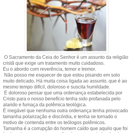
O Sacramento da Ceia do Senhor é um assunto da religião
cristã que exige um tratamento muito cuidadoso.
Eu o abordo com reverência, temor e tremor.
Não posso me esquecer de que estou pisando em solo
muito delicado. Há muita coisa ligada ao assunto, que é ao
mesmo tempo difícil, doloroso e suscita humildade.
É doloroso pensar que uma ordenança estabelecida por
Cristo para o nosso benefício tenha sido profanada pelo
alarido e fumaça da polêmica teológica.
É inegável que nenhuma outra ordenança tenha provocado
tamanha polarização e discórdia, e tenha se tornado o
motivo de contenda entre os teólogos polêmicos.
Tamanha é a corrupção do homem caído que aquilo que foi