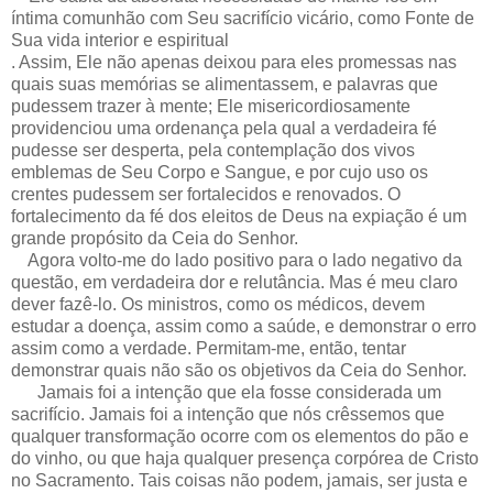
íntima comunhão com Seu sacrifício vicário, como Fonte de
Sua vida interior e espiritual
. Assim, Ele não apenas deixou para eles promessas nas
quais suas memórias se alimentassem, e palavras que
pudessem trazer à mente; Ele misericordiosamente
providenciou uma ordenança pela qual a verdadeira fé
pudesse ser desperta, pela contemplação dos vivos
emblemas de Seu Corpo e Sangue, e por cujo uso os
crentes pudessem ser fortalecidos e renovados. O
fortalecimento da fé dos eleitos de Deus na expiação é um
grande propósito da Ceia do Senhor.
Agora volto-me do lado positivo para o lado negativo da
questão, em verdadeira dor e relutância. Mas é meu claro
dever fazê-lo. Os ministros, como os médicos, devem
estudar a doença, assim como a saúde, e demonstrar o erro
assim como a verdade. Permitam-me, então, tentar
demonstrar quais não são os objetivos da Ceia do Senhor.
Jamais foi a intenção que ela fosse considerada um
sacrifício. Jamais foi a intenção que nós crêssemos que
qualquer transformação ocorre com os elementos do pão e
do vinho, ou que haja qualquer presença corpórea de Cristo
no Sacramento. Tais coisas não podem, jamais, ser justa e