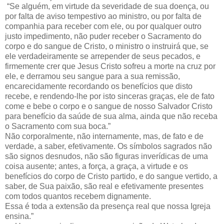
“Se alguém, em virtude da severidade de sua doença, ou
por falta de aviso tempestivo ao ministro, ou por falta de
companhia para receber com ele, ou por qualquer outro
justo impedimento, não puder receber o Sacramento do
corpo e do sangue de Cristo, o ministro o instruirá que, se
ele verdadeiramente se arrepender de seus pecados, e
firmemente crer que Jesus Cristo sofreu a morte na cruz por
ele, e derramou seu sangue para a sua remissão,
encarecidamente recordando os benefícios que disto
recebe, e rendendo-lhe por isto sinceras graças, ele de fato
come e bebe o corpo e o sangue de nosso Salvador Cristo
para benefício da saúde de sua alma, ainda que não receba
o Sacramento com sua boca.”
Não corporalmente, não internamente, mas, de fato e de
verdade, a saber, efetivamente. Os símbolos sagrados não
são signos desnudos, não são figuras inverídicas de uma
coisa ausente; antes, a força, a graça, a virtude e os
benefícios do corpo de Cristo partido, e do sangue vertido, a
saber, de Sua paixão, são real e efetivamente presentes
com todos quantos recebem dignamente.
Essa é toda a extensão da presença real que nossa Igreja
ensina.”