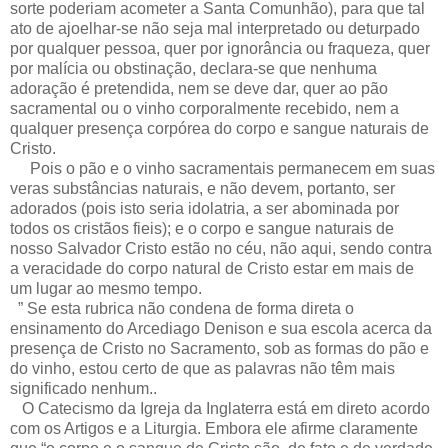
sorte poderiam acometer a Santa Comunhão), para que tal
ato de ajoelhar-se não seja mal interpretado ou deturpado
por qualquer pessoa, quer por ignorância ou fraqueza, quer
por malícia ou obstinação, declara-se que nenhuma
adoração é pretendida, nem se deve dar, quer ao pão
sacramental ou o vinho corporalmente recebido, nem a
qualquer presença corpórea do corpo e sangue naturais de
Cristo.
Pois o pão e o vinho sacramentais permanecem em suas
veras substâncias naturais, e não devem, portanto, ser
adorados (pois isto seria idolatria, a ser abominada por
todos os cristãos fieis); e o corpo e sangue naturais de
nosso Salvador Cristo estão no céu, não aqui, sendo contra
a veracidade do corpo natural de Cristo estar em mais de
um lugar ao mesmo tempo.
” Se esta rubrica não condena de forma direta o
ensinamento do Arcediago Denison e sua escola acerca da
presença de Cristo no Sacramento, sob as formas do pão e
do vinho, estou certo de que as palavras não têm mais
significado nenhum..
O Catecismo da Igreja da Inglaterra está em direto acordo
com os Artigos e a Liturgia. Embora ele afirme claramente