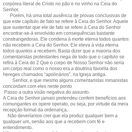
corpórea literal de Cristo no pão e no vinho na Ceia do
Senhor.
Porém, há uma total ausência de provas conclusivas de
que este capítulo de fato se refere à Ceia do Senhor. Aquele
que sustentar que ele de fato se refere à Ceia do Senhor
encontrar-se-á envolvido em consequências bastante
constrangedoras. Ele condena à morte eterna todos quantos
não recebem a Ceia do Senhor. Ele eleva à vida eterna
todos quantos a recebem. Basta dizer que a maioria dos
comentaristas protestantes nega de todo que o capítulo se
refira à Ceia do 2 Que o corpo de Nosso Senhor não seria
um corpo real como o nosso era a doutrina favorita dos
hereges chamados “apolinários”, na Igreja antiga.
Senhor, e que mesmo alguns comentaristas romanistas
concordam com eles neste ponto
Passo a outra visão negativa do assunto.
A Ceia do Senhor jamais pretendeu conferir benefícios aos
comungantes ex opere operato, ou seja, por virtude da mera
recepção formal da ordenança.
Não deveríamos crer que ela produz qualquer bem a
qualquer um, senão aos que a recebem com fé e
entendimento.