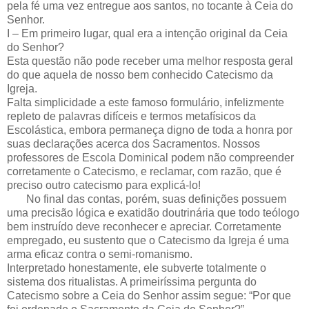
pela fé uma vez entregue aos santos, no tocante à Ceia do
Senhor.
I – Em primeiro lugar, qual era a intenção original da Ceia
do Senhor?
Esta questão não pode receber uma melhor resposta geral
do que aquela de nosso bem conhecido Catecismo da
Igreja.
Falta simplicidade a este famoso formulário, infelizmente
repleto de palavras difíceis e termos metafísicos da
Escolástica, embora permaneça digno de toda a honra por
suas declarações acerca dos Sacramentos. Nossos
professores de Escola Dominical podem não compreender
corretamente o Catecismo, e reclamar, com razão, que é
preciso outro catecismo para explicá-lo!
No final das contas, porém, suas definições possuem
uma precisão lógica e exatidão doutrinária que todo teólogo
bem instruído deve reconhecer e apreciar. Corretamente
empregado, eu sustento que o Catecismo da Igreja é uma
arma eficaz contra o semi-romanismo.
Interpretado honestamente, ele subverte totalmente o
sistema dos ritualistas. A primeiríssima pergunta do
Catecismo sobre a Ceia do Senhor assim segue: “Por que