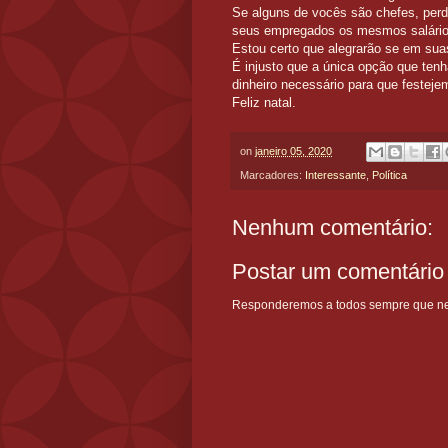
Se alguns de vocês são chefes, pe
seus empregados os mesmos salários
Estou certo que alegrarão se em sua
É injusto que a única opção que tenh
dinheiro necessário para que festeje
Feliz natal.
on
janeiro 05, 2020
Marcadores:
Interessante
,
Política
Nenhum comentário:
Postar um comentário
Responderemos a todos sempre que nece