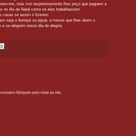
rdoem-me, mas mui respeitosamente lhes peço que paguem a
 no dia de Natal como se eles trabalhassem.
s casas se assim o fizerem.
am seja o festejar ou jejuar, a menos que lhes deem o
m e se alegrem nesse dia de alegria.
ssário.Obrigado pela visita ao site.