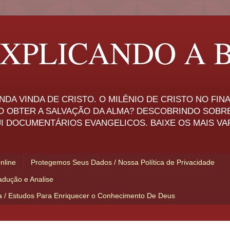
XPLICANDO A B
NDA VINDA DE CRISTO. O MILÊNIO DE CRISTO NO FI
O OBTER A SALVAÇÃO DA ALMA? DESCOBRINDO SOBR
I DOCUMENTÁRIOS EVANGELICOS. BAIXE OS MAIS VA
Online
Protegemos Seus Dados / Nossa Política de Privacidade
adução e Analise
ia / Estudos Para Enriquecer o Conhecimento De Deus