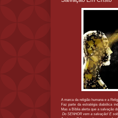
A marca da religião humana e a Relig
Faz parte da estratégia diabólica i
Mas a Bíblia alerta que a salvação 
Do SENHOR vem a salvação! E sobre