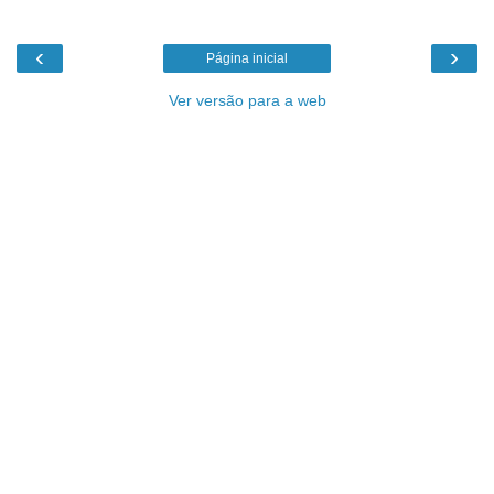
‹
›
Página inicial
Ver versão para a web