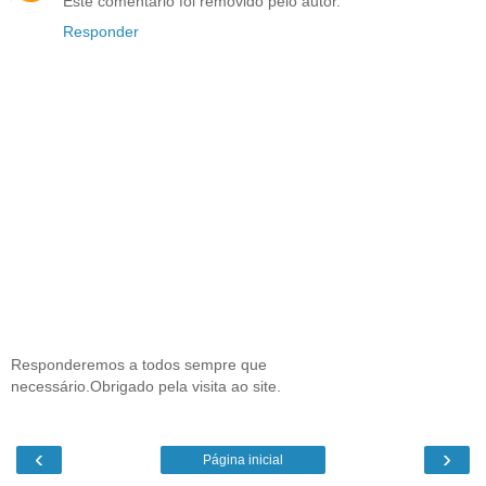
Este comentário foi removido pelo autor.
Responder
Responderemos a todos sempre que
necessário.Obrigado pela visita ao site.
‹
›
Página inicial