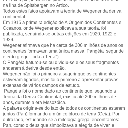
na ilha de Spitsbergen no Ártico.
Todos estes fatos apoiavam a teoria de Wegener da deriva
continental .
Em 1915 a primeira edição de A Origem dos Continentes e
Oceanos, onde Wegener explicava a sua teoria, foi
publicada, seguindo-se outras edições em 1920, 1922 e
1929.
Wegener afirmava que há cerca de 300 milhões de anos os
continentes formavam uma única massa, Pangéia segunde
ele(do grego "toda a Terra").
O Pangéia fraturou-se ou dividiu-se e os seus fragmentos
andaram à deriva desde então.
Wegener não foi o primeiro a sugerir que os continentes
estiveram ligados, mas foi o primeiro a apresentar provas
extensas de vários campos de estudo.
Pangéia foi o nome dado ao continente que, segundo a
Teoria da Deriva Continental, existiu até 200 milhões de
anos, durante a era Mesozóica.
A palavra origina-se do fato de todos os continentes estarem
juntos (Pan) formando um único bloco de terra (Geia). Por
outro lado, estudando-se a mitologia grega, encontramos:
Pan, como o deus que simbolizava a alegria de viver, e