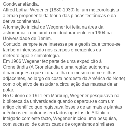
Gondwanalândia.
Alfred Lothar Wegener (1880-1930) foi um meteorologista
alemão proponente da teoria das placas tectónicas e da
deriva continental.
A formação inicial de Wegener foi feita na área da
astronomia, concluindo um doutoramento em 1904 na
Universidade de Berlim.
Contudo, sempre teve interesse pela geofísica e tornou-se
também interessado nos campos emergentes da
meteorologia e climatologia.
Em 1906 Wegener fez parte de uma expedição à
Gronelândia (A Gronelândia é uma região autónoma
dinamarquesa que ocupa a ilha do mesmo nome e ilhas
adjacentes, ao largo da costa nordeste da América do Norte)
com o objetivo de estudar a circulação das massas de ar
polar.
No Outono de 1911 em Marburg, Wegener pesquisava na
biblioteca da universidade quando deparou-se com um
artigo científico que registrava fósseis de animais e plantas
idênticos encontrados em lados opostos do Atlântico.
Intrigado com este facto, Wegener iniciou uma pesquisa,
com sucesso, de outros casos de organismos similares