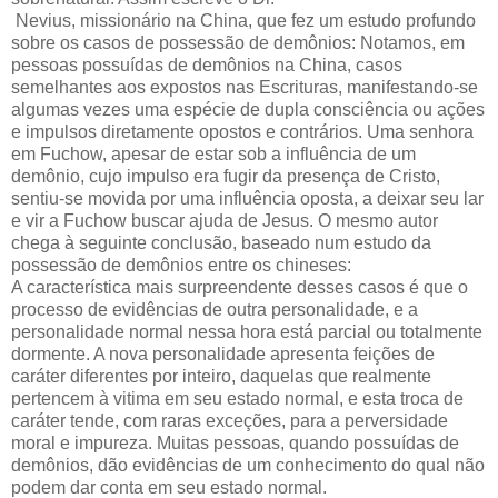
Nevius, missionário na China, que fez um estudo profundo
sobre os casos de possessão de demônios: Notamos, em
pessoas possuídas de demônios na China, casos
semelhantes aos expostos nas Escrituras, manifestando-se
algumas vezes uma espécie de dupla consciência ou ações
e impulsos diretamente opostos e contrários. Uma senhora
em Fuchow, apesar de estar sob a influência de um
demônio, cujo impulso era fugir da presença de Cristo,
sentiu-se movida por uma influência oposta, a deixar seu lar
e vir a Fuchow buscar ajuda de Jesus. O mesmo autor
chega à seguinte conclusão, baseado num estudo da
possessão de demônios entre os chineses:
A característica mais surpreendente desses casos é que o
processo de evidências de outra personalidade, e a
personalidade normal nessa hora está parcial ou totalmente
dormente. A nova personalidade apresenta feições de
caráter diferentes por inteiro, daquelas que realmente
pertencem à vitima em seu estado normal, e esta troca de
caráter tende, com raras exceções, para a perversidade
moral e impureza. Muitas pessoas, quando possuídas de
demônios, dão evidências de um conhecimento do qual não
podem dar conta em seu estado normal.