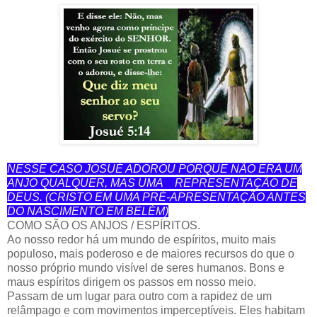
NESSE CASO JOSUÉ ADOROU PORQUE NÃO ERA UM
ANJO QUALQUER, MAS UMA REPRESENTAÇÃO DE
DEUS. (CRISTO EM UMA PRÉ-APRESENTAÇÃO ANTES
DO NASCIMENTO EM BELÉM)
COMO SÃO OS ANJOS / ESPÍRITOS.
Ao nosso redor há um mundo de espíritos, muito mais
populoso, mais poderoso e de maiores recursos do que o
nosso próprio mundo visível de seres humanos. Bons e
maus espíritos dirigem os passos em nosso meio.
Passam de um lugar para outro com a rapidez de um
relâmpago e com movimentos imperceptíveis. Eles habitam