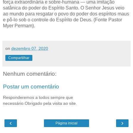
força extraordinária e sobre-humana — uma imitação
satânica do poder do Espírito Santo. O Senhor Jesus veio
ao mundo para resgatar o povo do poder dos espíritos maus
e pô-lo sob o controle do Espírito de Deus. (Fonte Pastor
Myer Permam).
on
dezembro 07, 2020
Compartilhar
Nenhum comentário:
Postar um comentário
Responderemos a todos sempre que
necessário.Obrigado pela visita ao site.
‹
›
Página inicial