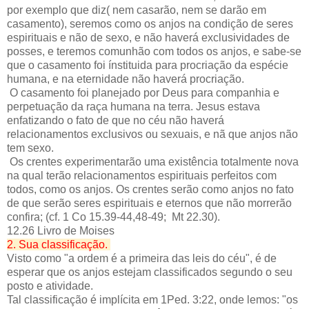
por exemplo que diz( nem casarão, nem se darão em
casamento), seremos como os anjos na condição de seres
espirituais e não de sexo, e não haverá exclusividades de
posses, e teremos comunhão com todos os anjos, e sabe-se
que o casamento foi ínstituida para procriação da espécie
humana, e na eternidade não haverá procriação.
O casamento foi planejado por Deus para companhia e
perpetuação da raça humana na terra. Jesus estava
enfatizando o fato de que no céu não haverá
relacionamentos exclusivos ou sexuais, e nã que anjos não
tem sexo.
Os crentes experimentarão uma existência totalmente nova
na qual terão relacionamentos espirituais perfeitos com
todos, como os anjos. Os crentes serão como anjos no fato
de que serão seres espirituais e eternos que não morrerão
confira; (cf. 1 Co 15.39-44,48-49; Mt 22.30).
12.26 Livro de Moises
2. Sua classificação.
Visto como "a ordem é a primeira das leis do céu", é de
esperar que os anjos estejam classificados segundo o seu
posto e atividade.
Tal classificação é implícita em 1Ped. 3:22, onde lemos: "os