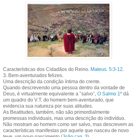
Características dos Cidadãos do Reino.
Mateus. 5:3-12.
3. Bem-aventurados felizes.
Uma descrição da condição íntima do crente.
Quando descrevendo uma pessoa dentro da vontade de
Deus, é virtualmente equivalente a "salvo",
O Salmo 1º
dá
um quadro do V.T. do homem bem-aventurado, que
evidencia sua natureza por suas atitudes.
As Beatitudes, também, não são primordialmente
promessas individuais, mas uma descrição do indivíduo.
Não mostram ao homem como ser salvo, mas descrevem as
características manifestas por aquele que nasceu de novo
teve um novo nascimento
(João cap. 3).