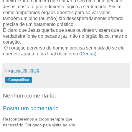
direito. Para o homem que culpar o seu olho pelo pecado,
Jesus mostra o procedimento lógico a ser tomado. Assim
como amputamos órgãos doentes para salvar vidas,
também um olho (ou mão) tão desesperadamente afetado
precisa de um tratamento drástico.
É claro que Jesus queria que seus ouvintes vissem que a
verdadeira fonte do pecado jaz, não no órgão físico, mas no
coração.
O coração perverso do homem precisa ser mudado se ele
quer escapar à ruína final do inferno
(Geena)
on
junho 26, 2020
Compartilhar
Nenhum comentário:
Postar um comentário
Responderemos a todos sempre que
necessário.Obrigado pela visita ao site.