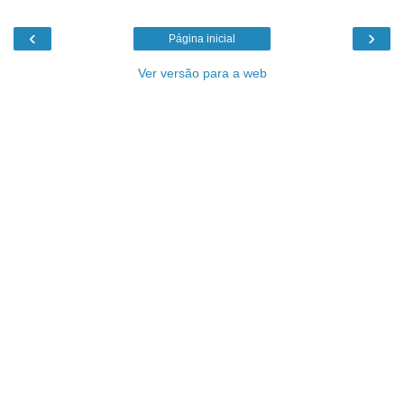
‹
›
Página inicial
Ver versão para a web